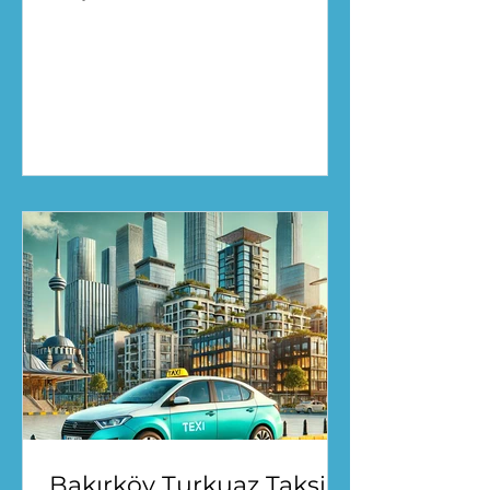
güvenilir bir ulaşım deneyimi
sunar. Avantajlar için...
Bakırköy Turkuaz Taksi