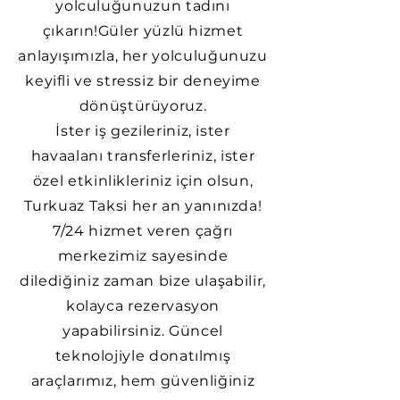
yolculuğunuzun tadını
çıkarın!Güler yüzlü hizmet
anlayışımızla, her yolculuğunuzu
keyifli ve stressiz bir deneyime
dönüştürüyoruz.
İster iş gezileriniz, ister
havaalanı transferleriniz, ister
özel etkinlikleriniz için olsun,
Turkuaz Taksi her an yanınızda!
7/24 hizmet veren çağrı
merkezimiz sayesinde
dilediğiniz zaman bize ulaşabilir,
kolayca rezervasyon
yapabilirsiniz. Güncel
teknolojiyle donatılmış
araçlarımız, hem güvenliğiniz