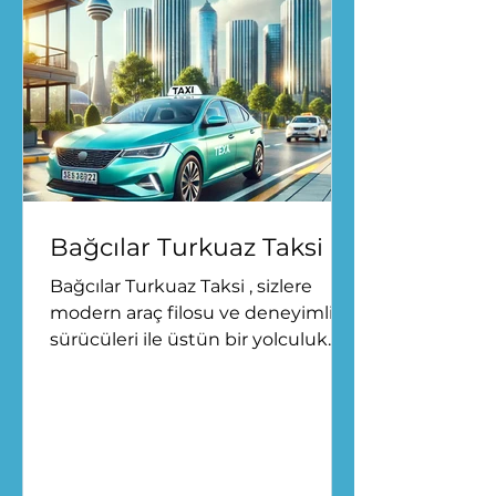
Bağcılar Turkuaz Taksi
Bağcılar Turkuaz Taksi , sizlere
modern araç filosu ve deneyimli
sürücüleri ile üstün bir yolculuk
deneyimi sunuyor. Günün her
saati...