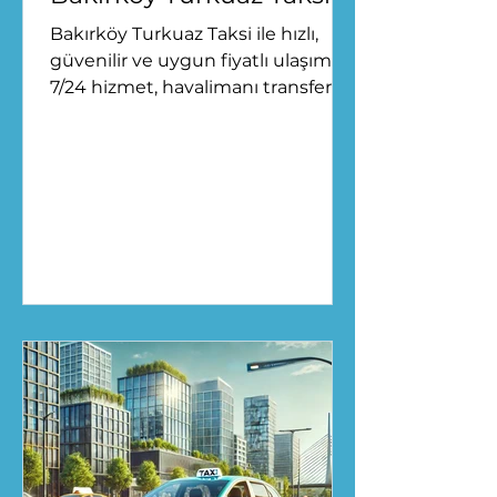
Bakırköy Turkuaz Taksi ile hızlı,
güvenilir ve uygun fiyatlı ulaşım.
7/24 hizmet, havalimanı transferi
ve konforlu yolculuk seçenekleri...