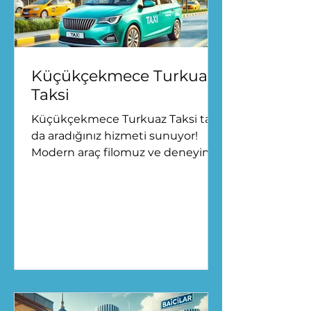
Küçükçekmece Turkuaz
Taksi
Küçükçekmece Turkuaz Taksi tam
da aradığınız hizmeti sunuyor!
Modern araç filomuz ve deneyimli
şoförlerimizle, hem bireysel hem
de...