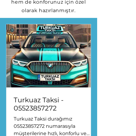
hem de konforunuz için özel
olarak hazırlanmıştır.
Turkuaz Taksi -
05523857272
Turkuaz Taksi durağımız
05523857272 numarasıyla
müşterilerine hızlı, konforlu ve